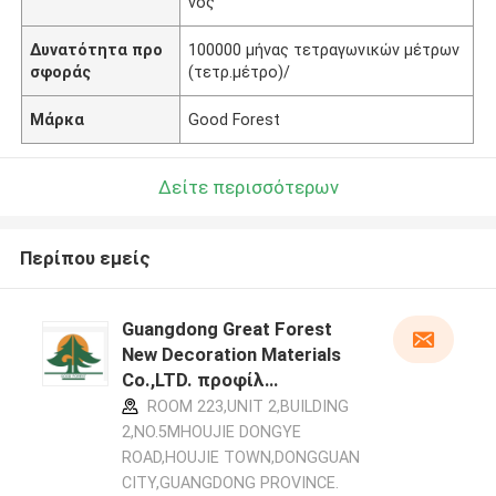
νος
Δυνατότητα προ
100000 μήνας τετραγωνικών μέτρων
σφοράς
(τετρ.μέτρο)/
Μάρκα
Good Forest
Δείτε περισσότερων
Περίπου εμείς
Guangdong Great Forest
New Decoration Materials
Co.,LTD. προφίλ
κατασκευαστή
ROOM 223,UNIT 2,BUILDING
2,NO.5MHOUJIE DONGYE
ROAD,HOUJIE TOWN,DONGGUAN
CITY,GUANGDONG PROVINCE.