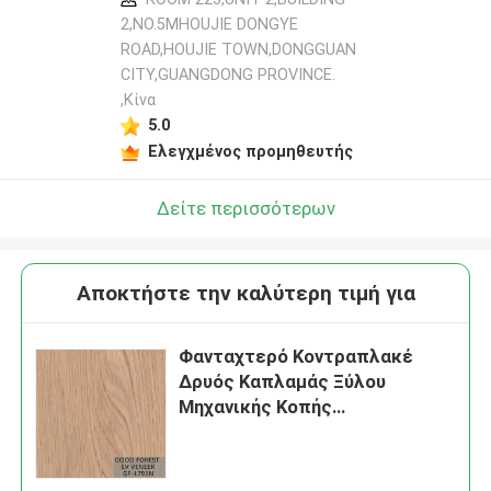
2,NO.5MHOUJIE DONGYE
ROAD,HOUJIE TOWN,DONGGUAN
CITY,GUANGDONG PROVINCE.
,Κίνα
5.0
Ελεγχμένος προμηθευτής
Δείτε περισσότερων
Αποκτήστε την καλύτερη τιμή για
Φανταχτερό Κοντραπλακέ
Δρυός Καπλαμάς Ξύλου
Μηχανικής Κοπής
Προσομοίωση NCO-
L197N/198N