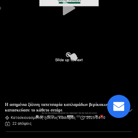
Η ασημένια ξύλινη ταπετσαρία καπλαμάδων βερίκοκων
κατασκεύασε το κάθετο σιτάρι
Κατασκευασμένος ξύλινος καπλαμάς
2025-04-10
22 απόψεις