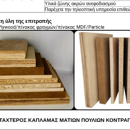
Υλικά ζώνης ακρών ανεφοδιασμού
Παρέχετε την τηλεοπτική υπηρεσία επιθ
η ύλη της επιτροπής
lywood/πίνακας φραγμών/πίνακας MDF/Particle
ΤΑΧΤΕΡΟΣ ΚΑΠΛΑΜΑΣ ΜΑΤΙΩΝ ΠΟΥΛΙΩΝ ΚΟΝΤΡΑ