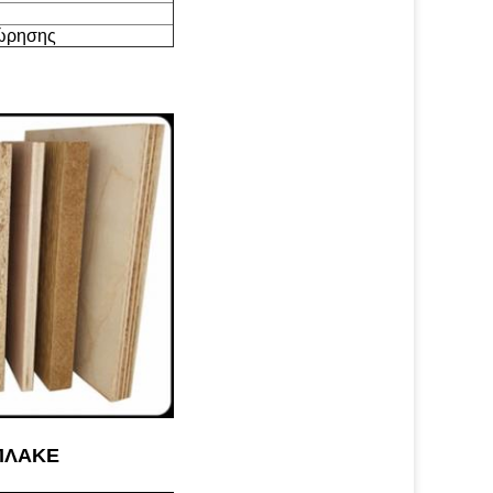
εώρησης
ΠΛΑΚΕ