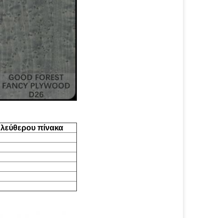
ελεύθερου πίνακα