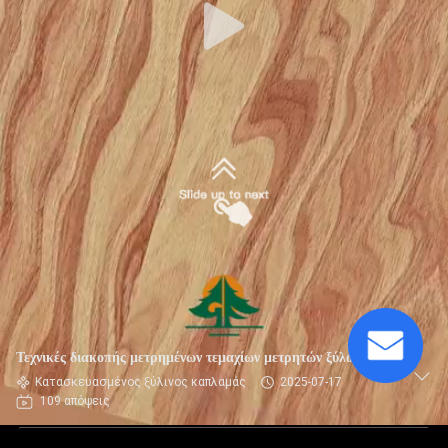
Τεχνικές διακοπής μετρημένων τεμαχίων μετρητών ξύλου
Κατασκευασμένος ξύλινος καπλαμάς
2025-07-17
109 απόψεις