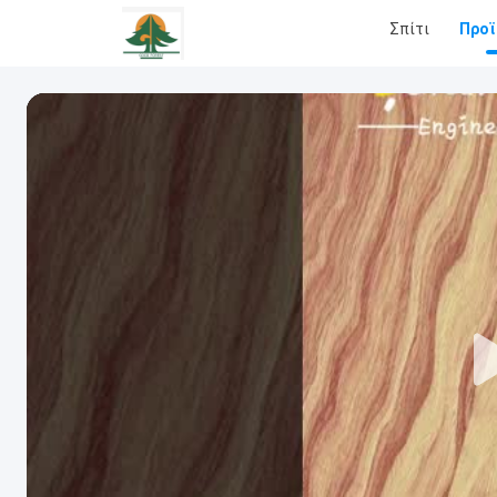
Σπίτι
Προϊ