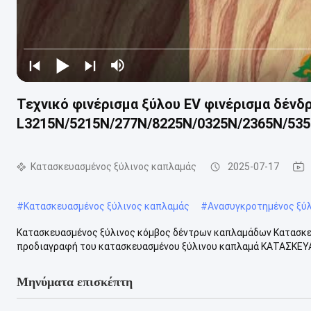
Τεχνικό φινέρισμα ξύλου EV φινέρισμα δένδ
L3215N/5215N/277N/8225N/0325N/2365N/53
Κατασκευασμένος ξύλινος καπλαμάς
2025-07-17
#
Κατασκευασμένος ξύλινος καπλαμάς
#
Ανασυγκροτημένος ξύ
Κατασκευασμένος ξύλινος κόμβος δέντρων καπλαμάδων Κατασκε
προδιαγραφή του κατασκευασμένου ξύλινου καπλαμά ΚΑΤΑΣΚΕ
Μηνύματα επισκέπτη