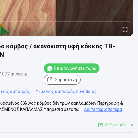
ρο κόμβος / ακανόνιστη υφή κόκκος TB-
5N
Επικοινωνήστε τώρα
1077 απόψεις
Συμμετοχή
λινος καπλαμάς
#
Ξύλινος καπλαμάς συνήθειας
υασμένος ξύλινος κόμβος δέντρων καπλαμάδων Περιγραφή &
ΥΑΣΜΕΝΟΣ ΚΑΠΛΑΜΑΣ Υπηρεσία μεταπώ...
Δείτε περισσότερα
Αφήστε μήνυμα