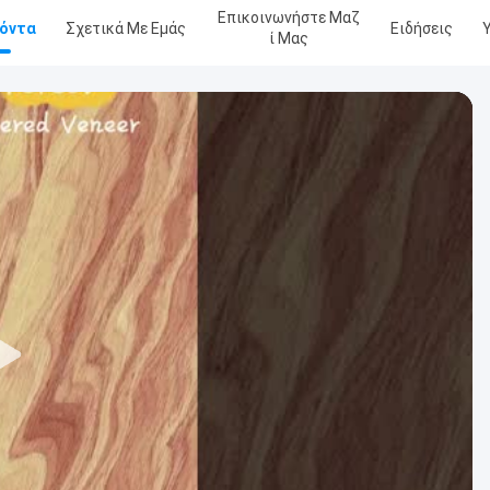
Επικοινωνήστε Μαζ
όντα
Σχετικά Με Εμάς
Ειδήσεις
Ί Μας