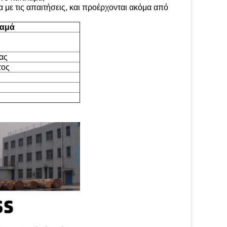
α με τις απαιτήσεις, και προέρχονται ακόμα από
λαμά
ας
τος