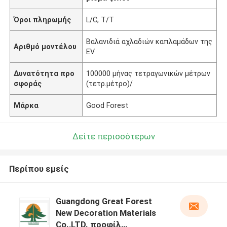
Όροι πληρωμής
L/C, T/T
Βαλανιδιά αχλαδιών καπλαμάδων της
Αριθμό μοντέλου
EV
Δυνατότητα προ
100000 μήνας τετραγωνικών μέτρων
σφοράς
(τετρ.μέτρο)/
Μάρκα
Good Forest
Δείτε περισσότερων
Περίπου εμείς
Guangdong Great Forest
New Decoration Materials
Co.,LTD. προφίλ