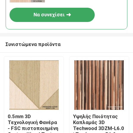
Να συνεχίσει
Συνιστώμενα προϊόντα
Σπίτι
Προϊόντα
0.5mm 3D
Υψηλής Ποιότητας
Τεχνολογική Φανέρα
Καπλαμάς 3D
- FSC πιστοποιημένη
Techwood 3DZM-L6.0
Σχετικά με εμάς