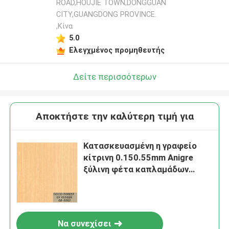
ROAD,HOUJIE TOWN,DONGGUAN
CITY,GUANGDONG PROVINCE.
,Κίνα
5.0
Ελεγχμένος προμηθευτής
Δείτε περισσότερων
Αποκτήστε την καλύτερη τιμή για
Κατασκευασμένη η γραφείο
κίτρινη 0.150.55mm Anigre
ξύλινη φέτα καπλαμάδων
έκοψε φυσικό
Να συνεχίσει