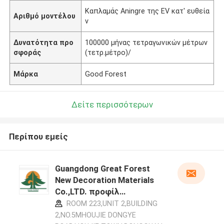
Καπλαμάς Aningre της EV κατ' ευθεία
Αριθμό μοντέλου
ν
Δυνατότητα προ
100000 μήνας τετραγωνικών μέτρων
σφοράς
(τετρ.μέτρο)/
Μάρκα
Good Forest
Δείτε περισσότερων
Περίπου εμείς
Guangdong Great Forest
New Decoration Materials
Co.,LTD. προφίλ
κατασκευαστή
ROOM 223,UNIT 2,BUILDING
2,NO.5MHOUJIE DONGYE