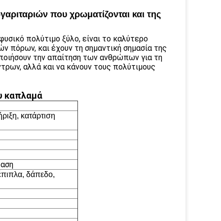
γαριταριών που χρωματίζονται και της
υσικό πολύτιμο ξύλο, είναι το καλύτερο
 πόρων, και έχουν τη σημαντική σημασία της
οποιήσουν την απαίτηση των ανθρώπων για τη
τρων, αλλά και να κάνουν τους πολύτιμους
υ καπλαμά
ριξη, κατάρτιση
ταση
έπιπλα, δάπεδο,