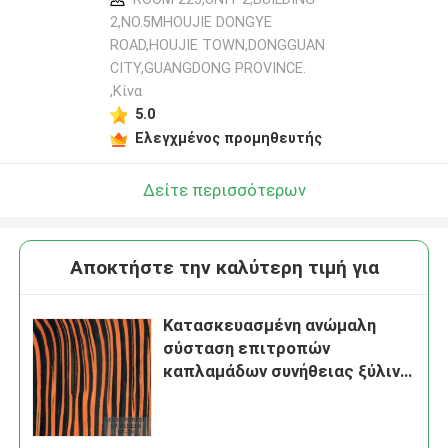
2,NO.5MHOUJIE DONGYE
ROAD,HOUJIE TOWN,DONGGUAN
CITY,GUANGDONG PROVINCE.
,Κίνα
5.0
Ελεγχμένος προμηθευτής
Δείτε περισσότερων
Αποκτήστε την καλύτερη τιμή για
Κατασκευασμένη ανώμαλη
σύσταση επιτροπών
καπλαμάδων συνήθειας ξύλινη
για τη διακόσμηση ISO