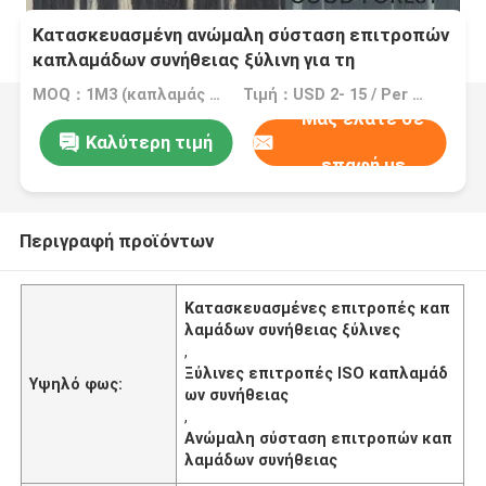
Κατασκευασμένη ανώμαλη σύσταση επιτροπών
καπλαμάδων συνήθειας ξύλινη για τη
διακόσμηση ISO
MOQ：1M3 (καπλαμάς =2000 τετρ.μέτρο 0.5mm)
Τιμή：USD 2- 15 / Per Square Meter (M2)
Μας ελάτε σε
Καλύτερη τιμή
επαφή με
Περιγραφή προϊόντων
Κατασκευασμένες επιτροπές καπ
λαμάδων συνήθειας ξύλινες
,
Ξύλινες επιτροπές ISO καπλαμάδ
Υψηλό φως:
ων συνήθειας
,
Ανώμαλη σύσταση επιτροπών καπ
λαμάδων συνήθειας