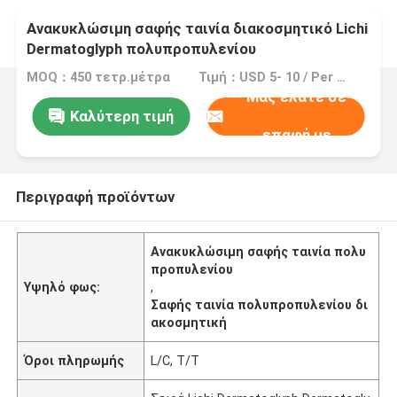
Ανακυκλώσιμη σαφής ταινία διακοσμητικό Lichi
Dermatoglyph πολυπροπυλενίου
MOQ：450 τετρ.μέτρα
Τιμή：USD 5- 10 / Per Meter (M)
Μας ελάτε σε
Καλύτερη τιμή
επαφή με
Περιγραφή προϊόντων
Ανακυκλώσιμη σαφής ταινία πολυ
προπυλενίου
Υψηλό φως:
,
Σαφής ταινία πολυπροπυλενίου δι
ακοσμητική
Όροι πληρωμής
L/C, T/T