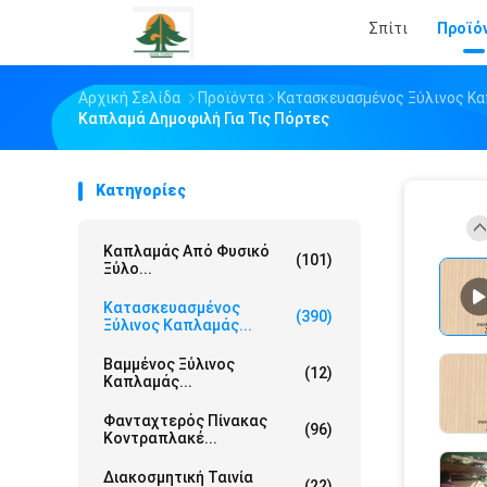
Σπίτι
Προϊό
Αρχική Σελίδα
Προϊόντα
Κατασκευασμένος Ξύλινος Κ
Καπλαμά Δημοφιλή Για Τις Πόρτες
Κατηγορίες
Καπλαμάς Από Φυσικό
(101)
Ξύλο...
Κατασκευασμένος
(390)
Ξύλινος Καπλαμάς...
Βαμμένος Ξύλινος
(12)
Καπλαμάς...
Φανταχτερός Πίνακας
(96)
Κοντραπλακέ...
Διακοσμητική Ταινία
(22)