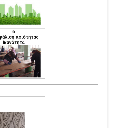
6
φάλιση ποιότητας
Ικανότητα