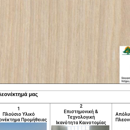
λεονέκτημά μας
2
1
Επιστημονική &
Πλούσιο Υλικό
Απόλυ
Τεχνολογική
ονέκτημα Προμήθειας
Πλεον
Ικανότητα Καινοτομίας