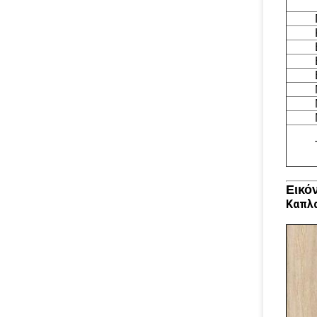
Εικό
Καπλα