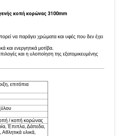
γενής κοπή κορώνας 3100mm
πορεί να παράγει χρώματα και υφές που δεν έχει
ά και ενεργητικά μοτίβα.
ιλογές και η υλοποίηση της εξατομικευμένης
ιξη, επιτόπια
ξύλου
κοπή / κοπή κορώνας
ία, Έπιπλα, Δάπεδα,
 Αθλητικά υλικά,