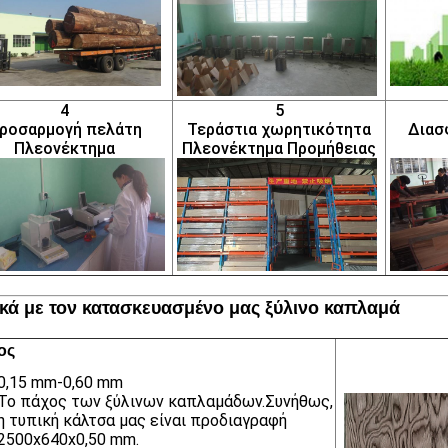
4
5
ροσαρμογή πελάτη
Τεράστια χωρητικότητα
Διασ
Πλεονέκτημα
Πλεονέκτημα Προμήθειας
ικά με τον κατασκευασμένο μας ξύλινο καπλαμά
ος
0,15 mm-0,60 mm
Το πάχος των ξύλινων καπλαμάδων.Συνήθως,
η τυπική κάλτσα μας είναι προδιαγραφή
2500x640x0,50 mm.