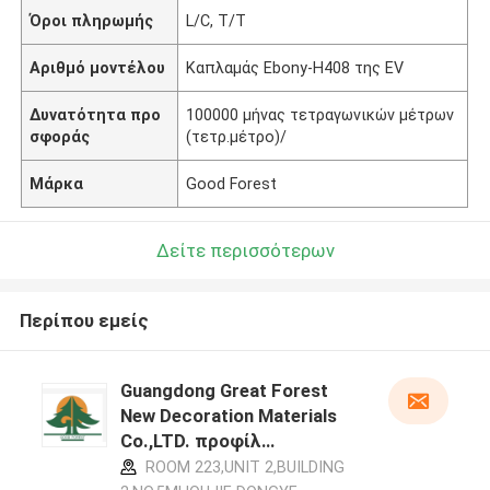
Όροι πληρωμής
L/C, T/T
Αριθμό μοντέλου
Καπλαμάς Ebony-H408 της EV
Δυνατότητα προ
100000 μήνας τετραγωνικών μέτρων
σφοράς
(τετρ.μέτρο)/
Μάρκα
Good Forest
Δείτε περισσότερων
Περίπου εμείς
Guangdong Great Forest
New Decoration Materials
Co.,LTD. προφίλ
κατασκευαστή
ROOM 223,UNIT 2,BUILDING