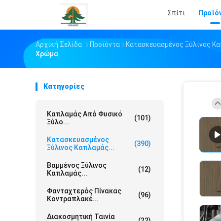
Σπίτι
Προϊό
Αρχική Σελίδα
Προϊόντα
Κατασκευασμένος Ξύλινος Κ
Χρώμα
Κατηγορίες
Καπλαμάς Από Φυσικό
(101)
Ξύλο...
Κατασκευασμένος
(390)
Ξύλινος Καπλαμάς...
Βαμμένος Ξύλινος
(12)
Καπλαμάς...
Φανταχτερός Πίνακας
(96)
Κοντραπλακέ...
Διακοσμητική Ταινία
(22)