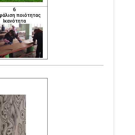
6
φάλιση ποιότητας
Ικανότητα