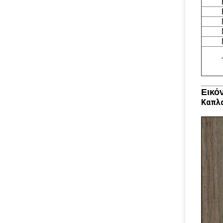
Εικό
Καπλα