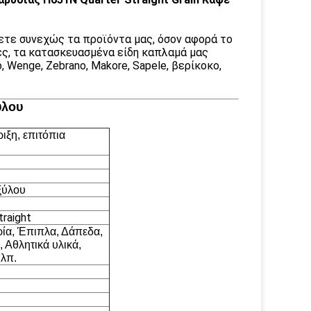
ετε συνεχώς τα προϊόντα μας, όσον αφορά το
ες, τα κατασκευασμένα είδη καπλαμά μας
, Wenge, Zebrano, Makore, Sapele, βερίκοκο,
ύλου
ιξη, επιτόπια
ξύλου
traight
ία, Έπιπλα, Δάπεδα,
 Αθλητικά υλικά,
.λπ.