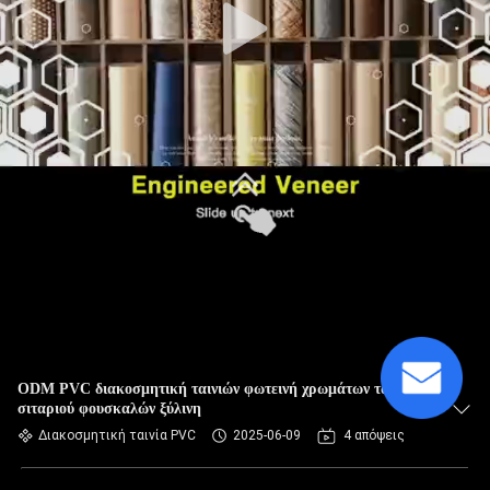
ODM PVC διακοσμητική ταινιών φωτεινή χρωμάτων ταινία
σιταριού φουσκαλών ξύλινη
Διακοσμητική ταινία PVC
2025-06-09
4 απόψεις