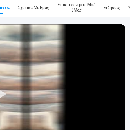
Επικοινωνήστε Μαζ
όντα
Σχετικά Με Εμάς
Ειδήσεις
Ί Μας