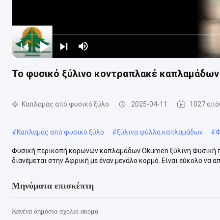
Το φυσικό ξύλινο κοντραπλακέ καπλαμάδων
Καπλαμάς από φυσικό ξύλο
2025-04-11
1027 από
#
Καπλαμάς από φυσικό ξύλο
#
ξύλινα φύλλα καπλαμάδων
#
Φ
Φυσική περικοπή κορωνών καπλαμάδων Okumen ξύλινη Φυσική
διανέμεται στην Αφρική με έναν μεγάλο κορμό. Είναι εύκολο να απ
Μηνύματα επισκέπτη
Κανένα δημόσιο σχόλιο ακόμα