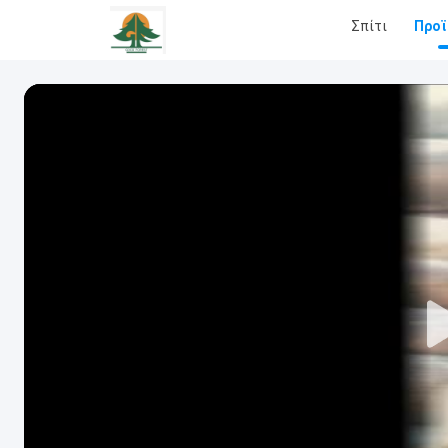
Σπίτι
Προϊ