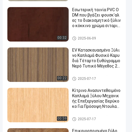
ς ποιότητας X6233(4)/X6
απλαμάς
223/X6523(4)/X8033/X8
Εσωτερική ταινία PVC O
033(4)
DM που βγάζει φουσκ'αλ
ες το διακοσμητικό ξύλιν
ο κόκκινο χρώμα σιταριο
ύ
Διακοσμητική ταινία PVC
00:32
2025-06-09
EV Κατασκευασμένο Ξύλι
νο Καπλαμά Φυσικό Καρυ
διά Τέταρτο Ευθύγραμμο
Νερό Τυπικό Μέγεθος 25
00*640MM WT-X873
Κατασκευασμένος ξύλινος κ
00:22
2025-07-17
απλαμάς
Κίτρινο Ανασυντεθειμένο
Καπλαμά Ξύλου Μηχανικ
ής Επεξεργασίας Βερύκο
κο Για Πρόσοψη Ντουλαπι
ού 044S/67/024C/244/83
13
Κατασκευασμένος ξύλινος κ
00:59
2025-07-17
απλαμάς
Επικαιροποιημένο ξύλο