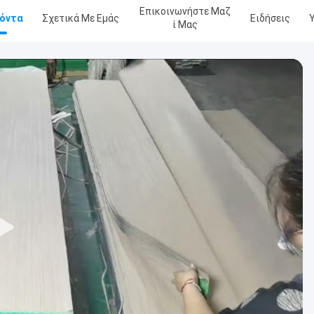
Επικοινωνήστε Μαζ
όντα
Σχετικά Με Εμάς
Ειδήσεις
Ί Μας