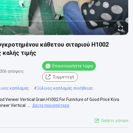
υγκροτημένου κάθετου σιταριού H1002
ς καλής τιμής
Επικοινωνήστε τώρα
306 απόψεις
Συμμετοχή
λινος καπλαμάς
#
Ξύλινος καπλαμάς συνήθειας
Veneer Vertical Grain H1002 For Furniture of Good Price Κίνα
r Vertical .....
Δείτε περισσότερα
Αφήστε μήνυμα