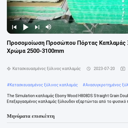
Προσομοίωση Προσώπου Πόρτας Καπλαμάς Ξύ
Χρώμα 2500-3100mm
Κατασκευασμένος ξύλινος καπλαμάς
2023-07-20
#
Κατασκευασμένος ξύλινος καπλαμάς
#
Ανασυγκροτημένος ξύ
The Simulation καπλαμάς Ebony Wood H808DS Straight Grain Dou
Επεξεργασμένος καπλαμάς ξύλουδεν εξαρτώνται από το φυσικό π
Μηνύματα επισκέπτη