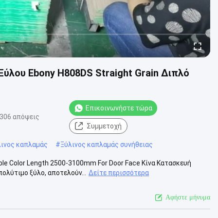
λου Ebony H808DS Straight Grain Διπλό
Επικοινωνήστε τώρα
306 απόψεις
Συμμετοχή
λινος καπλαμάς
#
Ξύλινος καπλαμάς συνήθειας
ble Color Length 2500-3100mm For Door Face Κίνα Κατασκευή
ολύτιμο ξύλο, αποτελούν...
Δείτε περισσότερα
Αφήστε μήνυμα