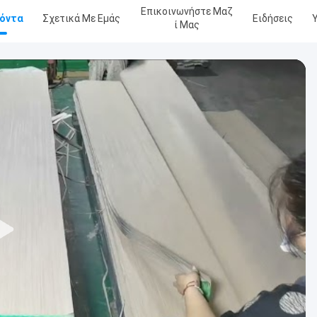
Επικοινωνήστε Μαζ
όντα
Σχετικά Με Εμάς
Ειδήσεις
Ί Μας