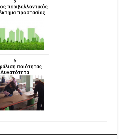
3
ος περιβαλλοντικός
έκτημα προστασίας
6
φάλιση ποιότητας
Δυνατότητα