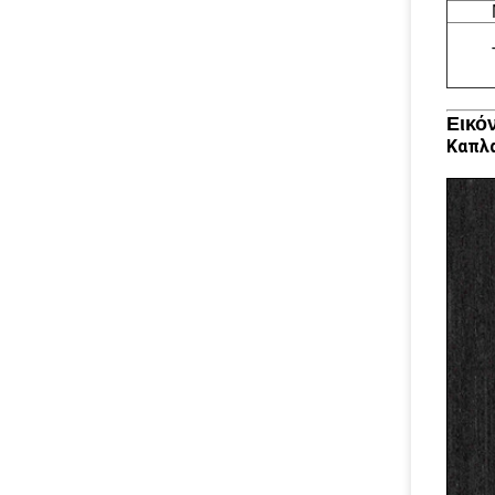
Εικό
Καπλα