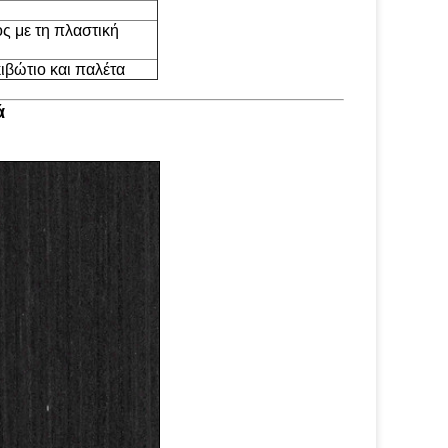
ς με τη πλαστική
βώτιο και παλέτα
ά