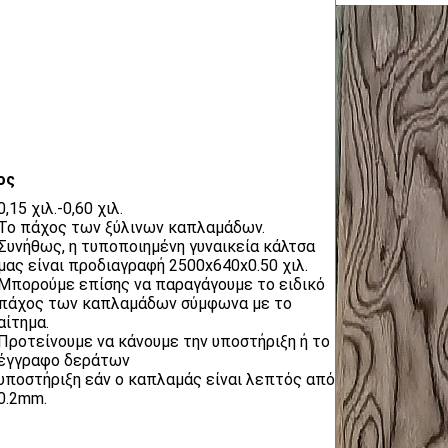
ος
0,15 χιλ.-0,60 χιλ.
Το πάχος των ξύλινων καπλαμάδων.
Συνήθως, η τυποποιημένη γυναικεία κάλτσα
μας είναι προδιαγραφή 2500x640x0.50 χιλ.
Μπορούμε επίσης να παραγάγουμε το ειδικό
πάχος των καπλαμάδων σύμφωνα με το
αίτημα.
Προτείνουμε να κάνουμε την υποστήριξη ή το
έγγραφο δεράτων
υποστήριξη εάν ο καπλαμάς είναι λεπτός από
0.2mm.