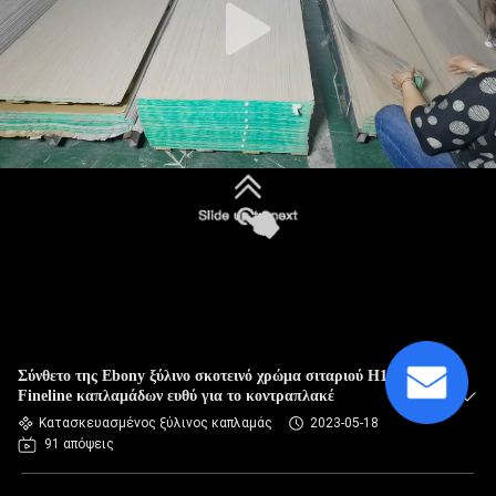
Σύνθετο της Ebony ξύλινο σκοτεινό χρώμα σιταριού H139
Fineline καπλαμάδων ευθύ για το κοντραπλακέ
Κατασκευασμένος ξύλινος καπλαμάς
2023-05-18
91 απόψεις